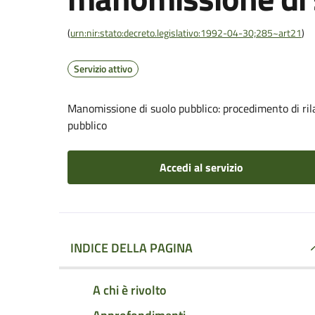
(
urn:nir:stato:decreto.legislativo:1992-04-30;285~art21
)
Servizio attivo
Manomissione di suolo pubblico: procedimento di ril
pubblico
Accedi al servizio
INDICE DELLA PAGINA
A chi è rivolto