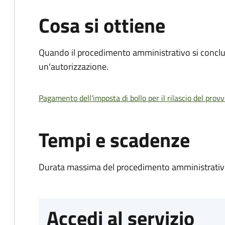
Cosa si ottiene
Quando il procedimento amministrativo si conclu
un'autorizzazione.
Pagamento dell'imposta di bollo per il rilascio del prov
Tempi e scadenze
Durata massima del procedimento amministrativo
Accedi al servizio