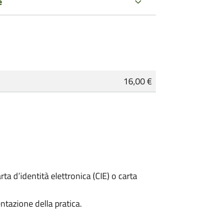
e
16,00 €
rta d’identità elettronica (CIE) o carta
ntazione della pratica.