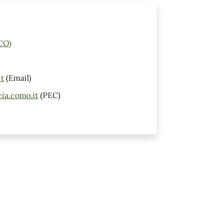
CO)
t
(Email)
ia.como.it
(PEC)