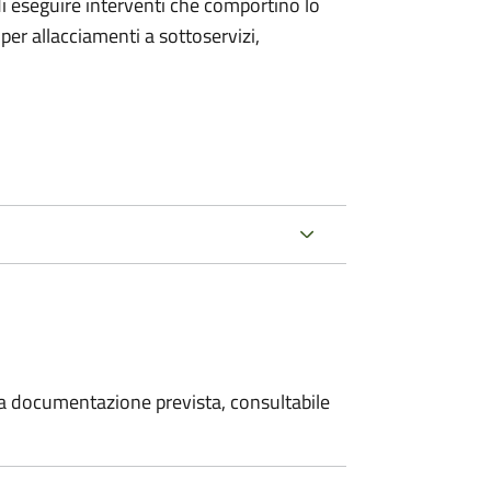
 di eseguire interventi che comportino lo
per allacciamenti a sottoservizi,
 la documentazione prevista, consultabile