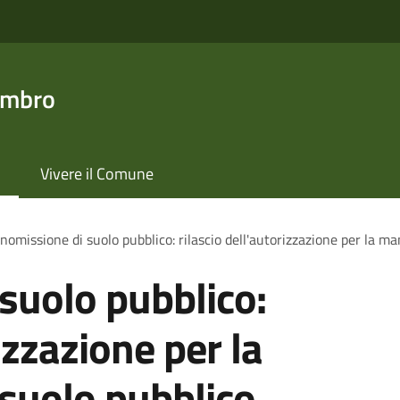
ambro
Vivere il Comune
omissione di suolo pubblico: rilascio dell'autorizzazione per la m
suolo pubblico:
izzazione per la
suolo pubblico