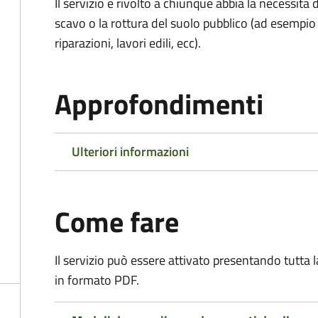
Il servizio è rivolto a chiunque abbia la necessità
scavo o la rottura del suolo pubblico (ad esempio 
riparazioni, lavori edili, ecc).
Approfondimenti
Ulteriori informazioni
Come fare
Il servizio può essere attivato presentando tutta
in formato PDF.