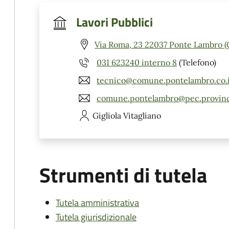
Lavori Pubblici
Via Roma, 23 22037 Ponte Lambro (
031 623240 interno 8
(Telefono)
tecnico@comune.pontelambro.co.i
comune.pontelambro@pec.provinc
Gigliola
Vitagliano
Strumenti di tutela
Tutela amministrativa
Tutela giurisdizionale