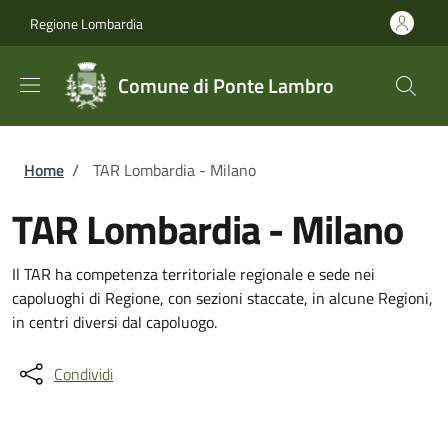
Salta al contenuto principale
Skip to footer content
Regione Lombardia
Comune di Ponte Lambro
Briciole di pane
Home
/
TAR Lombardia - Milano
TAR Lombardia - Milano
Il TAR ha competenza territoriale regionale e sede nei
capoluoghi di Regione, con sezioni staccate, in alcune Regioni,
in centri diversi dal capoluogo.
Condividi