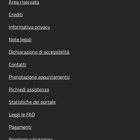
Footer menu
Area riservata
Crediti
Informativa privacy
Note legali
Dichiarazione di accessibilità
Contatti
Prenotazione appuntamento
Richiedi assistenza
Statistiche del portale
Leggi le FAQ
Pagamenti
Riepilogo valutazioni