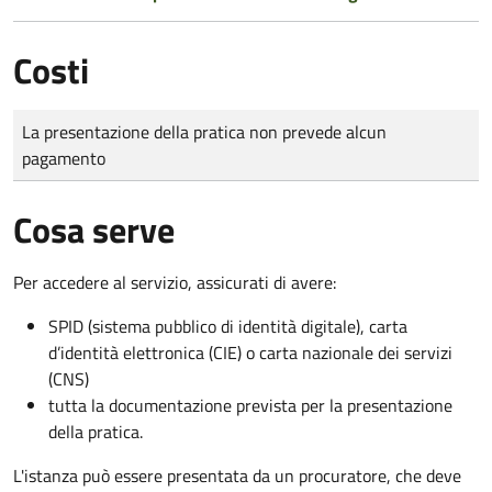
Costi
Tipo di pagamento
Importo
La presentazione della pratica non prevede alcun
pagamento
Cosa serve
Per accedere al servizio, assicurati di avere:
SPID (sistema pubblico di identità digitale), carta
d’identità elettronica (CIE) o carta nazionale dei servizi
(CNS)
tutta la documentazione prevista per la presentazione
della pratica.
L'istanza può essere presentata da un procuratore, che deve