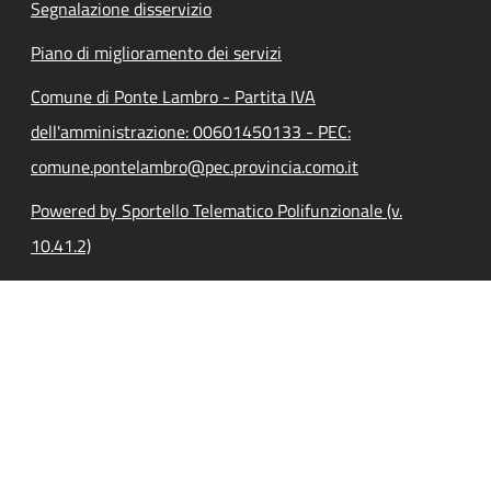
Segnalazione disservizio
Piano di miglioramento dei servizi
Comune di Ponte Lambro - Partita IVA
dell'amministrazione: 00601450133 - PEC:
comune.pontelambro@pec.provincia.como.it
Powered by Sportello Telematico Polifunzionale (v.
10.41.2)