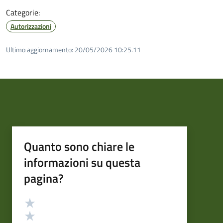
Categorie:
Autorizzazioni
Ultimo aggiornamento:
20/05/2026 10:25.11
Quanto sono chiare le
informazioni su questa
pagina?
Valutazione
Valuta 5 stelle su 5
Valuta 4 stelle su 5