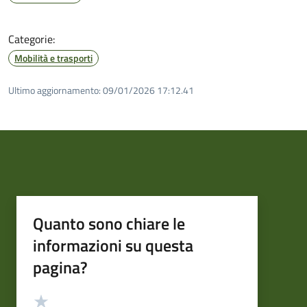
Categorie:
Mobilità e trasporti
Ultimo aggiornamento:
09/01/2026 17:12.41
Quanto sono chiare le
informazioni su questa
pagina?
Valutazione
Valuta 5 stelle su 5