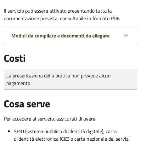
Il servizio può essere attivato presentando tutta la
documentazione prevista, consultabile in formato PDF.
Moduli da compilare e documenti da allegare
Costi
Tipo di pagamento
Importo
La presentazione della pratica non prevede alcun
pagamento
Cosa serve
Per accedere al servizio, assicurati di avere:
SPID (sistema pubblico di identità digitale), carta
d’identità elettronica (CIE) o carta nazionale dei servizi