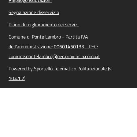
Segnalazione disservizio
Piano di miglioramento dei servizi
Comune di Ponte Lambro - Partita IVA
dell'amministrazione: 00601450133 - PEC:
comune.pontelambro@pec.provincia.como.it
Powered by Sportello Telematico Polifunzionale (v.
10.41.2)