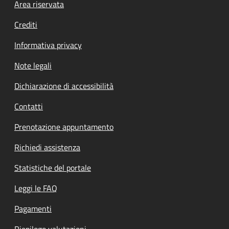
Footer menu
Area riservata
Crediti
Informativa privacy
Note legali
Dichiarazione di accessibilità
Contatti
Prenotazione appuntamento
Richiedi assistenza
Statistiche del portale
Leggi le FAQ
Pagamenti
Riepilogo valutazioni