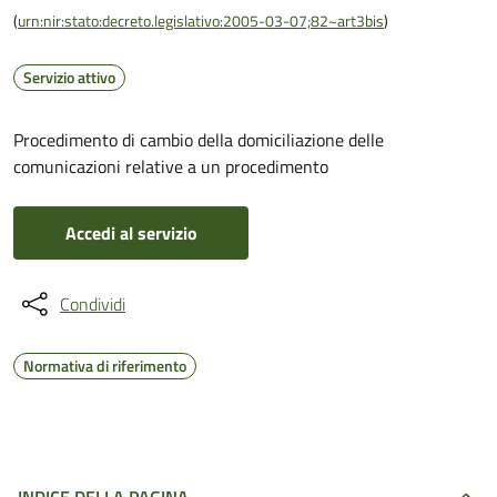
(
urn:nir:stato:decreto.legislativo:2005-03-07;82~art3bis
)
Servizio attivo
Procedimento di cambio della domiciliazione delle
comunicazioni relative a un procedimento
Accedi al servizio
Condividi
Normativa di riferimento