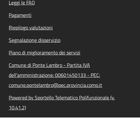
Leggi le FAQ
Pagamenti
Riepilogo valutazioni
Segnalazione disservizio
Piano di miglioramento dei servizi
Comune di Ponte Lambro - Partita IVA
dell'amministrazione: 00601450133 - PEC:
comune.pontelambro@pec.provincia.como.it
Powered by Sportello Telematico Polifunzionale (v.
10.41.2)