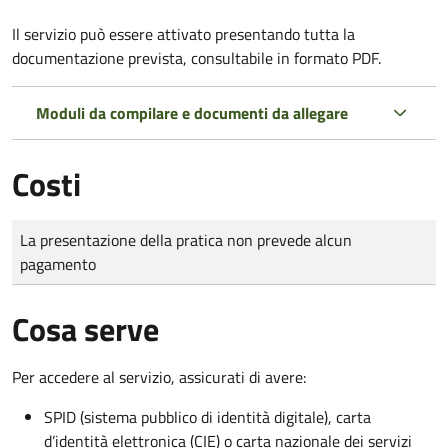
Il servizio può essere attivato presentando tutta la
documentazione prevista, consultabile in formato PDF.
Moduli da compilare e documenti da allegare
Costi
Tipo di pagamento
Importo
La presentazione della pratica non prevede alcun
pagamento
Cosa serve
Per accedere al servizio, assicurati di avere:
SPID (sistema pubblico di identità digitale), carta
d’identità elettronica (CIE) o carta nazionale dei servizi