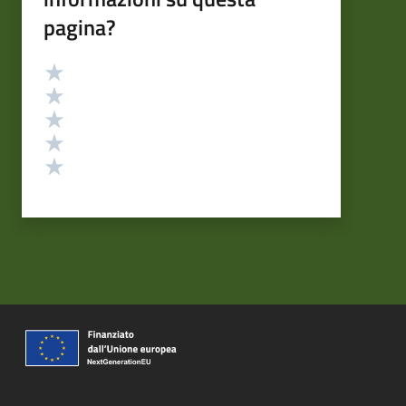
pagina?
Valutazione
Valuta 5 stelle su 5
Valuta 4 stelle su 5
Valuta 3 stelle su 5
Valuta 2 stelle su 5
Valuta 1 stelle su 5