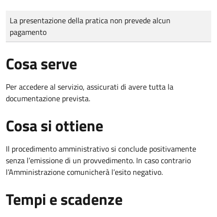
Tipo di pagamento
Importo
La presentazione della pratica non prevede alcun
pagamento
Cosa serve
Per accedere al servizio, assicurati di avere tutta la
documentazione prevista.
Cosa si ottiene
Il procedimento amministrativo si conclude positivamente
senza l’emissione di un provvedimento. In caso contrario
l’Amministrazione comunicherà l’esito negativo.
Tempi e scadenze