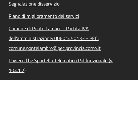
Segnalazione disservizio
Piano di miglioramento dei servizi
Comune di Ponte Lambro - Partita IVA
dell'amministrazione: 00601450133 - PEC:
comune.pontelambro@pec.provincia.como.it
Powered by Sportello Telematico Polifunzionale (v.
10.41.2)