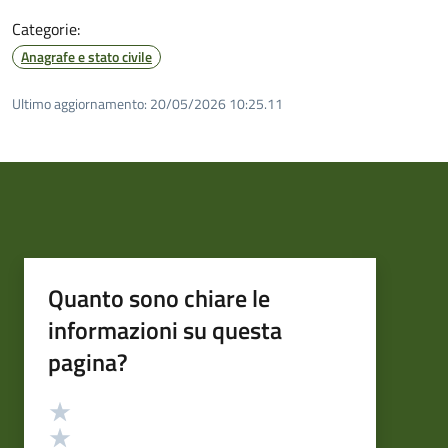
Categorie:
Anagrafe e stato civile
Ultimo aggiornamento:
20/05/2026 10:25.11
Quanto sono chiare le
informazioni su questa
pagina?
Valutazione
Valuta 5 stelle su 5
Valuta 4 stelle su 5