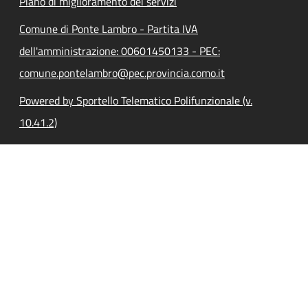
Piano di miglioramento dei servizi
Comune di Ponte Lambro - Partita IVA
dell'amministrazione: 00601450133 - PEC:
comune.pontelambro@pec.provincia.como.it
Powered by Sportello Telematico Polifunzionale (v.
10.41.2)