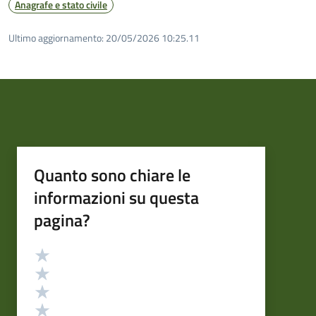
Anagrafe e stato civile
Ultimo aggiornamento:
20/05/2026 10:25.11
Quanto sono chiare le
informazioni su questa
pagina?
Valutazione
Valuta 5 stelle su 5
Valuta 4 stelle su 5
Valuta 3 stelle su 5
Valuta 2 stelle su 5