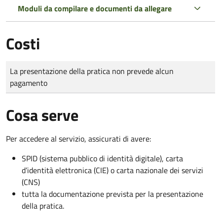
Moduli da compilare e documenti da allegare
Costi
Tipo di pagamento
Importo
La presentazione della pratica non prevede alcun
pagamento
Cosa serve
Per accedere al servizio, assicurati di avere:
SPID (sistema pubblico di identità digitale), carta
d’identità elettronica (CIE) o carta nazionale dei servizi
(CNS)
tutta la documentazione prevista per la presentazione
della pratica.