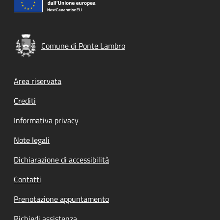
Comune di Ponte Lambro
Footer menu
Area riservata
Crediti
Informativa privacy
Note legali
Dichiarazione di accessibilità
Contatti
Prenotazione appuntamento
Richiedi assistenza