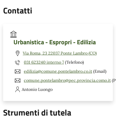
Contatti
Urbanistica - Espropri - Edilizia
Via Roma, 23 22037 Ponte Lambro (CO)
031 623240 interno 7
(Telefono)
edilizia@comune.pontelambro.co.it
(Email)
comune.pontelambro@pec.provincia.como.it
(P
Antonio
Luongo
Strumenti di tutela