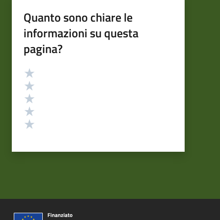
Quanto sono chiare le
informazioni su questa
pagina?
Valutazione
Valuta 5 stelle su 5
Valuta 4 stelle su 5
Valuta 3 stelle su 5
Valuta 2 stelle su 5
Valuta 1 stelle su 5