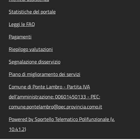
Statistiche del portale
Leggi le FAQ
Pagamenti
Riepilogo valutazioni
Segnalazione disservizio
Piano di miglioramento dei servizi
Comune di Ponte Lambro - Partita IVA
dell'amministrazione: 00601450133 - PEC:
comune.pontelambro@pec.provincia.como.it
Powered by Sportello Telematico Polifunzionale (v.
10.41.2)