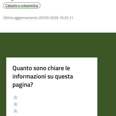
Catasto e urbanistica
Ultimo aggiornamento:
20/05/2026 10:25.11
Quanto sono chiare le
informazioni su questa
pagina?
Valutazione
Valuta 5 stelle su 5
Valuta 4 stelle su 5
Valuta 3 stelle su 5