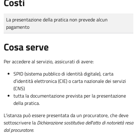
Costi
Tipo di pagamento
Importo
La presentazione della pratica non prevede alcun
pagamento
Cosa serve
Per accedere al servizio, assicurati di avere:
SPID (sistema pubblico di identità digitale), carta
d’identità elettronica (CIE) o carta nazionale dei servizi
(CNS)
tutta la documentazione prevista per la presentazione
della pratica.
L'istanza può essere presentata da un procuratore, che deve
sottoscrivere la
Dichiarazione sostitutiva dell'atto di notorietà resa
dal procuratore
.