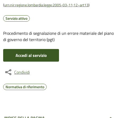
(
urn:nir:regione.lombardia:legge:2005-03-11;12~art13
)
Servizio attivo
Procedimento di segnalazione di un errore materiale del piano
di governo del territorio (pgt)
Accedi al servizio
Condividi
Normativa di riferimento