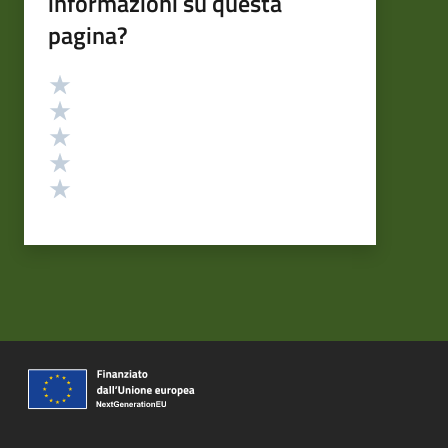
informazioni su questa
pagina?
Valutazione
Valuta 5 stelle su 5
Valuta 4 stelle su 5
Valuta 3 stelle su 5
Valuta 2 stelle su 5
Valuta 1 stelle su 5