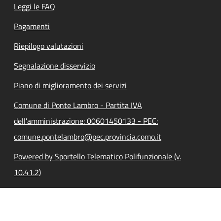
Leggi le FAQ
Pagamenti
Riepilogo valutazioni
Segnalazione disservizio
Piano di miglioramento dei servizi
Comune di Ponte Lambro - Partita IVA
dell'amministrazione: 00601450133 - PEC:
comune.pontelambro@pec.provincia.como.it
Powered by Sportello Telematico Polifunzionale (v.
10.41.2)