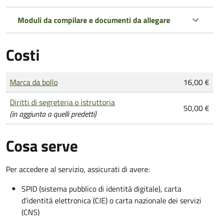
Moduli da compilare e documenti da allegare
Costi
Tipo di pagamento
Importo
Marca da bollo
16,00 €
Diritti di segreteria o istruttoria
50,00 €
(in aggiunta a quelli predetti)
Cosa serve
Per accedere al servizio, assicurati di avere:
SPID (sistema pubblico di identità digitale), carta
d’identità elettronica (CIE) o carta nazionale dei servizi
(CNS)