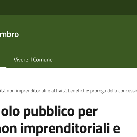
ambro
Vivere il Comune
ità non imprenditoriali e attività benefiche: proroga della concess
olo pubblico per
non imprenditoriali e