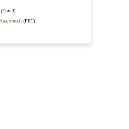
(Email)
ia.como.it
(PEC)