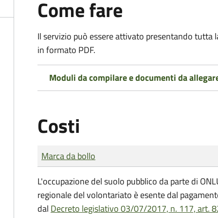
Come fare
Il servizio può essere attivato presentando tutta
in formato PDF.
Moduli da compilare e documenti da allegar
Costi
Tipo di pagamento
Importo
Marca da bollo
L'occupazione del suolo pubblico da parte di ONLUS
regionale del volontariato è esente dal pagamento
dal
Decreto legislativo 03/07/2017, n. 117, art. 8