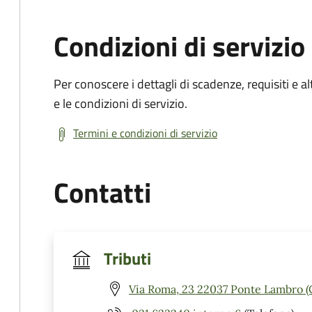
Condizioni di servizio
Per conoscere i dettagli di scadenze, requisiti e al
e le condizioni di servizio.
Termini e condizioni di servizio
Contatti
Tributi
Via Roma, 23 22037 Ponte Lambro (