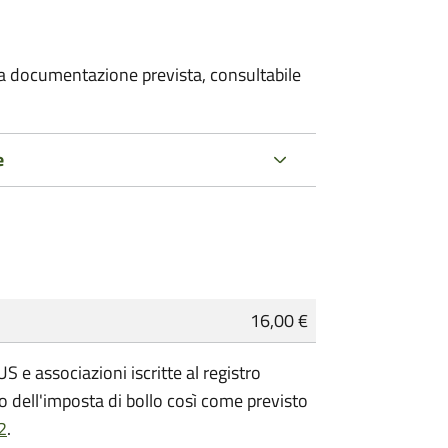
 la documentazione prevista, consultabile
e
16,00 €
 e associazioni iscritte al registro
 dell'imposta di bollo così come previsto
2
.