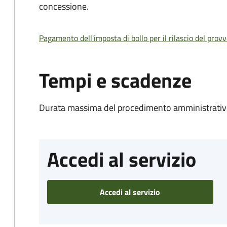
concessione.
Pagamento dell'imposta di bollo per il rilascio del prov
Tempi e scadenze
Durata massima del procedimento amministrativo
Accedi al servizio
Accedi al servizio