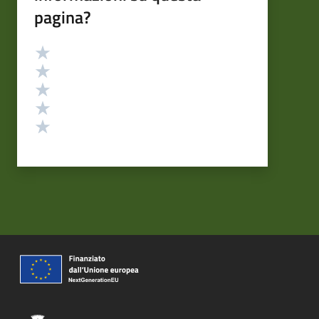
pagina?
Valutazione
Valuta 5 stelle su 5
Valuta 4 stelle su 5
Valuta 3 stelle su 5
Valuta 2 stelle su 5
Valuta 1 stelle su 5