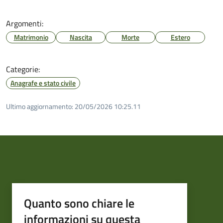
Argomenti:
Matrimonio
Nascita
Morte
Estero
Categorie:
Anagrafe e stato civile
Ultimo aggiornamento:
20/05/2026 10:25.11
Quanto sono chiare le
informazioni su questa