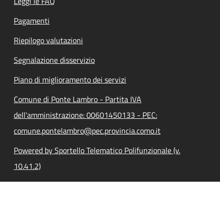
Leggi le FAQ
Pagamenti
Riepilogo valutazioni
Segnalazione disservizio
Piano di miglioramento dei servizi
Comune di Ponte Lambro - Partita IVA
dell'amministrazione: 00601450133 - PEC:
comune.pontelambro@pec.provincia.como.it
Powered by Sportello Telematico Polifunzionale (v.
10.41.2)