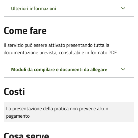
Ulteriori informazioni
Come fare
Il servizio può essere attivato presentando tutta la
documentazione prevista, consultabile in formato PDF.
Moduli da compilare e documenti da allegare
Costi
Tipo di pagamento
Importo
La presentazione della pratica non prevede alcun
pagamento
Cosa serve