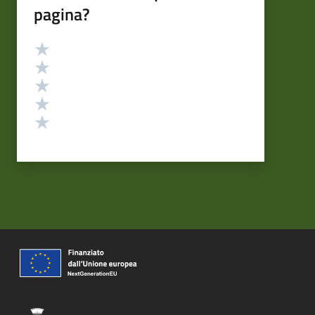
pagina?
Valutazione
Valuta 5 stelle su 5
Valuta 4 stelle su 5
Valuta 3 stelle su 5
Valuta 2 stelle su 5
Valuta 1 stelle su 5