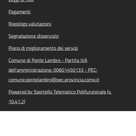
Pagamenti
Riepilogo valutazioni
Segnalazione disservizio
Piano di miglioramento dei servizi
Comune di Ponte Lambro - Partita IVA
dell'amministrazione: 00601450133 - PEC:
comune.pontelambro@pec.provincia.como.it
Powered by Sportello Telematico Polifunzionale (v.
10.41.2)