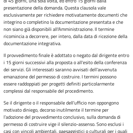
di 45 giorni, una sola volta, ed entro 15 giorni dalla
presentazione della domanda. Questa clausola vale
esclusivamente per richiedere motivatamente documenti che
integrino o completino la documentazione presentata e che
non siano già disponibili all'Amministrazione. Il termine
ricomincia a decorrere, per intero, dalla data di ricezione della
documentazione integrativa.
Il provvedimento finale è adottato o negato dal dirigente entro
i 15 giorni successivi alla proposta o all'esito della conferenza
dei servizi. Gli interessati saranno avvisati dell'avvenuta
emanazione del permesso di costruire. I termini possono
essere raddoppiati per progetti definiti particolarmente
complessi dal responsabile del procedimento.
Se il dirigente o il responsabile dell’ufficio non oppongono
motivato diniego, decorso inutilmente il termine per
l’adozione del provvedimento conclusivo, sulla domanda di
permesso di costruire vige il silenzio-assenso. Sono esclusi i
casi con vincoli ambientali, paesaggistici o culturali per i quali