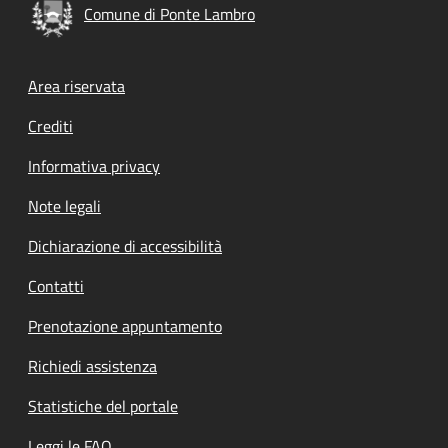
Comune di Ponte Lambro
Footer menu
Area riservata
Crediti
Informativa privacy
Note legali
Dichiarazione di accessibilità
Contatti
Prenotazione appuntamento
Richiedi assistenza
Statistiche del portale
Leggi le FAQ