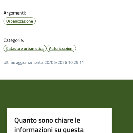
Argomenti:
Urbanizzazione
Categorie:
Catasto e urbanistica
Autorizzazioni
Ultimo aggiornamento:
20/05/2026 10:25.11
Quanto sono chiare le
informazioni su questa