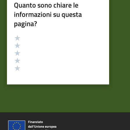
Quanto sono chiare le
informazioni su questa
pagina?
Valutazione
Valuta 5 stelle su 5
Valuta 4 stelle su 5
Valuta 3 stelle su 5
Valuta 2 stelle su 5
Valuta 1 stelle su 5