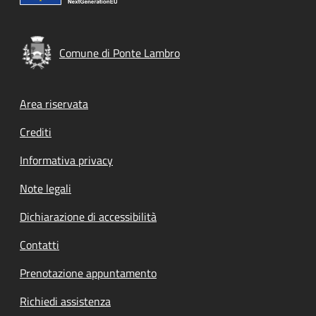
Comune di Ponte Lambro
Footer menu
Area riservata
Crediti
Informativa privacy
Note legali
Dichiarazione di accessibilità
Contatti
Prenotazione appuntamento
Richiedi assistenza