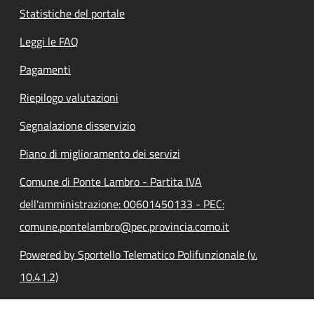
Statistiche del portale
Leggi le FAQ
Pagamenti
Riepilogo valutazioni
Segnalazione disservizio
Piano di miglioramento dei servizi
Comune di Ponte Lambro - Partita IVA
dell'amministrazione: 00601450133 - PEC:
comune.pontelambro@pec.provincia.como.it
Powered by Sportello Telematico Polifunzionale (v.
10.41.2)