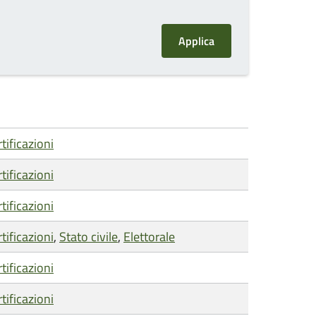
tificazioni
tificazioni
tificazioni
tificazioni
,
Stato civile
,
Elettorale
tificazioni
tificazioni