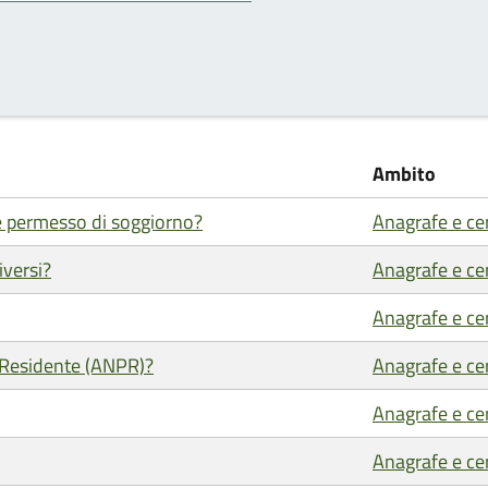
Ambito
 e permesso di soggiorno?
Anagrafe e cer
iversi?
Anagrafe e cer
Anagrafe e cer
e Residente (ANPR)?
Anagrafe e cer
Anagrafe e cer
Anagrafe e cer