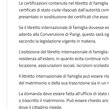
Le certificazioni contenute nel libretto di famigli
certificati di stato civile rilasciati dall’autorità c
presentato in sostituzione dei certificati che esso
Se il libretto internazionale di famiglia dovesse 
aderito alla Convenzione di Parigi, questo sarà og
secondo la legislazione vigente in materia.
L'esibizione del libretto internazionale di famiglia 
residenza all'estero, in quanto evita continue richies
locazione, assicurazioni sociali, iscrizioni scolasti
Il libretto internazionale di famiglia può essere r
del matrimonio o della sua trascrizione sia in u
La domanda deve essere fatta all'ufficio di stato 
o trascritto il matrimonio. Può essere chiesto anc
dove il cittadino risiede.