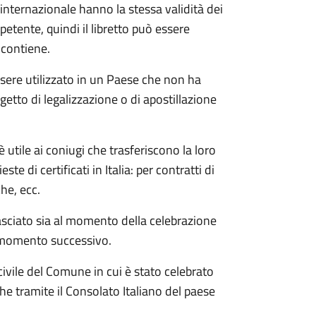
a internazionale hanno la stessa validità dei
ompetente, quindi il libretto può essere
 contiene.
essere utilizzato in un Paese che non ha
getto di legalizzazione o di apostillazione
è utile ai coniugi che trasferiscono la loro
te di certificati in Italia: per contratti di
che, ecc.
ilasciato sia al momento della celebrazione
n momento successivo.
civile del Comune in cui è stato celebrato
he tramite il Consolato Italiano del paese