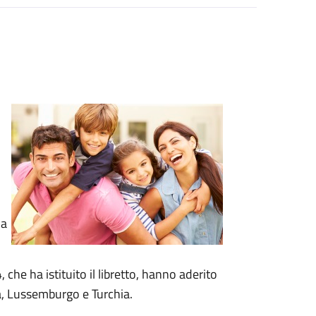
i
la
che ha istituito il libretto, hanno aderito
ia, Lussemburgo e Turchia.