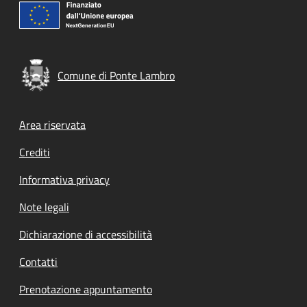
Comune di Ponte Lambro
Footer menu
Area riservata
Crediti
Informativa privacy
Note legali
Dichiarazione di accessibilità
Contatti
Prenotazione appuntamento