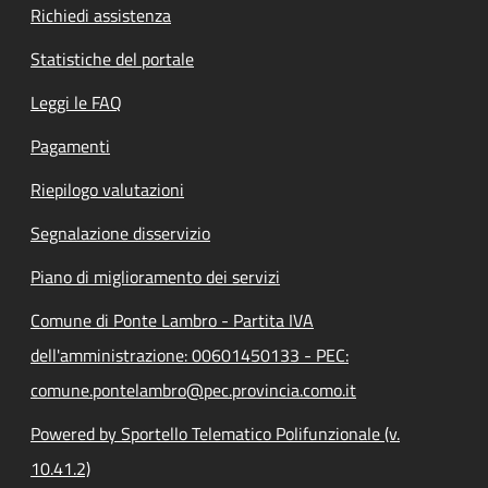
Richiedi assistenza
Statistiche del portale
Leggi le FAQ
Pagamenti
Riepilogo valutazioni
Segnalazione disservizio
Piano di miglioramento dei servizi
Comune di Ponte Lambro - Partita IVA
dell'amministrazione: 00601450133 - PEC:
comune.pontelambro@pec.provincia.como.it
Powered by Sportello Telematico Polifunzionale (v.
10.41.2)