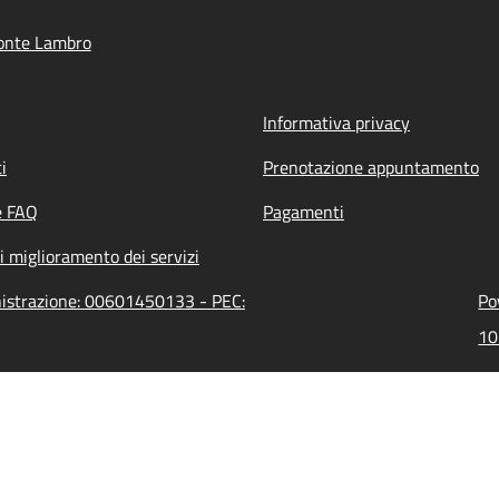
onte Lambro
Informativa privacy
i
Prenotazione appuntamento
e FAQ
Pagamenti
i miglioramento dei servizi
nistrazione: 00601450133 - PEC:
Po
10