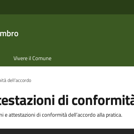
ambro
Vivere il Comune
mità dell’accordo
ttestazioni di conformit
i e attestazioni di conformità dell’accordo alla pratica.