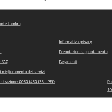
onte Lambro
Informativa privacy
i
Prenotazione appuntamento
e FAQ
Pagamenti
i miglioramento dei servizi
nistrazione: 00601450133 - PEC:
Po
10