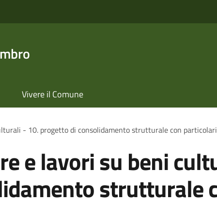
ambro
Vivere il Comune
lturali - 10. progetto di consolidamento strutturale con particolari
e e lavori su beni cultu
lidamento strutturale c