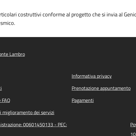
colari costruttivi conforme al progetto che si invia al Genio
ismico.
onte Lambro
Informativa privacy
i
Prenotazione appuntamento
e FAQ
Pagamenti
i miglioramento dei servizi
nistrazione: 00601450133 - PEC:
Po
10