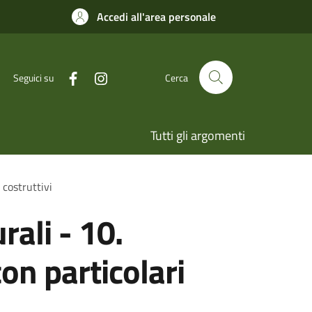
Accedi all'area personale
Seguici su
Cerca
Tutti gli argomenti
 costruttivi
rali - 10.
on particolari