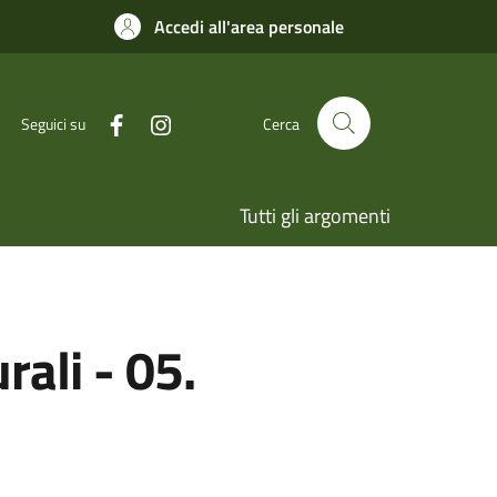
Accedi all'area personale
Seguici su
Cerca
Tutti gli argomenti
rali - 05.