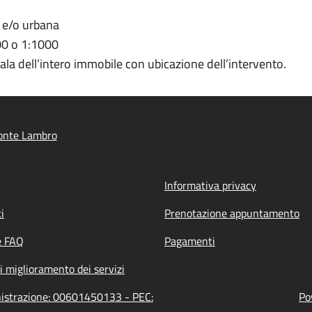
e e/o urbana
000 o 1:1000
cala dell’intero immobile con ubicazione dell’intervento.
onte Lambro
Informativa privacy
i
Prenotazione appuntamento
e FAQ
Pagamenti
i miglioramento dei servizi
nistrazione: 00601450133 - PEC:
Po