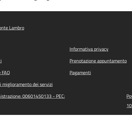
onte Lambro
Informativa privacy
i
Prenotazione appuntamento
e FAQ
Pagamenti
i miglioramento dei servizi
nistrazione: 00601450133 - PEC:
Po
10