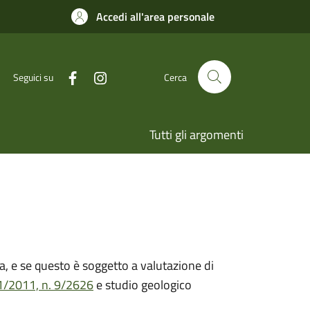
Accedi all'area personale
Seguici su
Cerca
Tutti gli argomenti
nza, e se questo è soggetto a valutazione di
11/2011, n. 9/2626
e studio geologico