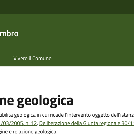
ambro
Vivere il Comune
one geologica
ttibilità geologica in cui ricade l'intervento oggetto dell'ista
1/03/2005, n. 12
,
Deliberazione della Giunta regionale 30/
ine e relazione geologica.