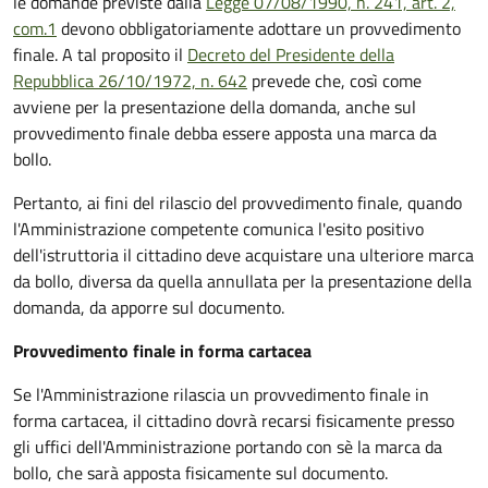
le domande previste dalla
Legge 07/08/1990, n. 241, art. 2,
com.1
devono obbligatoriamente adottare un provvedimento
finale. A tal proposito il
Decreto del Presidente della
Repubblica 26/10/1972, n. 642
prevede che, così come
avviene per la presentazione della domanda, anche sul
provvedimento finale debba essere apposta una marca da
bollo.
Pertanto, ai fini del rilascio del provvedimento finale, quando
l'Amministrazione competente comunica l'esito positivo
dell'istruttoria il cittadino deve acquistare una ulteriore marca
da bollo,
diversa da quella annullata per la presentazione della
domanda, da apporre sul documento.
Provvedimento finale in forma cartacea
Se l'Amministrazione rilascia un provvedimento finale in
forma cartacea, il cittadino dovrà recarsi fisicamente presso
gli uffici dell'Amministrazione portando con sè la marca da
bollo, che sarà apposta fisicamente sul documento.