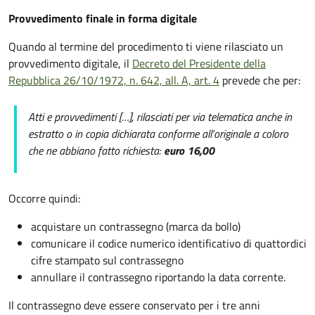
Provvedimento finale in forma digitale
Quando al termine del procedimento ti viene rilasciato un
provvedimento digitale, il
Decreto del Presidente della
Repubblica 26/10/1972, n. 642, all. A, art. 4
prevede che per:
Atti e provvedimenti […], rilasciati per via telematica anche in
estratto o in copia dichiarata conforme all'originale a coloro
che ne abbiano fatto richiesta:
euro 16,00
Occorre quindi:
acquistare un contrassegno (marca da bollo)
comunicare il codice numerico identificativo di quattordici
cifre stampato sul contrassegno
annullare il contrassegno riportando la data corrente.
Il contrassegno deve essere conservato per i tre anni