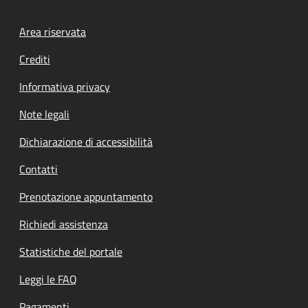
Footer menu
Area riservata
Crediti
Informativa privacy
Note legali
Dichiarazione di accessibilità
Contatti
Prenotazione appuntamento
Richiedi assistenza
Statistiche del portale
Leggi le FAQ
Pagamenti