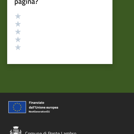
pagina?
Valutazione
Valuta 5 stelle su 5
Valuta 4 stelle su 5
Valuta 3 stelle su 5
Valuta 2 stelle su 5
Valuta 1 stelle su 5
Comune di Ponte Lambro