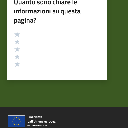
Quanto sono chiare le
informazioni su questa
pagina?
Valutazione
Valuta 5 stelle su 5
Valuta 4 stelle su 5
Valuta 3 stelle su 5
Valuta 2 stelle su 5
Valuta 1 stelle su 5