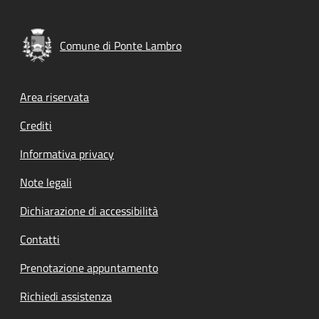
Comune di Ponte Lambro
Footer menu
Area riservata
Crediti
Informativa privacy
Note legali
Dichiarazione di accessibilità
Contatti
Prenotazione appuntamento
Richiedi assistenza