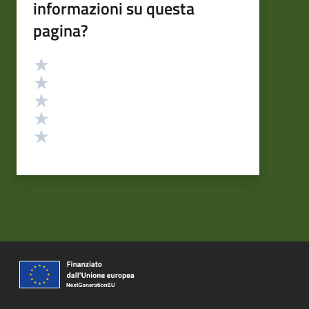
informazioni su questa
pagina?
Valutazione
Valuta 5 stelle su 5
Valuta 4 stelle su 5
Valuta 3 stelle su 5
Valuta 2 stelle su 5
Valuta 1 stelle su 5