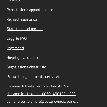
Contatti
Prenotazione appuntamento
Richiedi assistenza
Statistiche del portale
Leggi le FAQ
Pagamenti
Riepilogo valutazioni
Segnalazione disservizio
Piano di miglioramento dei servizi
Comune di Ponte Lambro - Partita IVA
dell'amministrazione: 00601450133 - PEC:
comune.pontelambro@pec.provincia.como.it