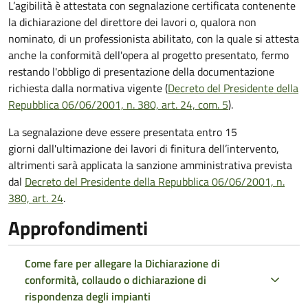
L’agibilità è attestata con segnalazione certificata contenente
la dichiarazione del direttore dei lavori o, qualora non
nominato, di un professionista abilitato, con la quale si attesta
anche la conformità dell'opera al progetto presentato, fermo
restando l'obbligo di presentazione della documentazione
richiesta dalla normativa vigente (
Decreto del Presidente della
Repubblica 06/06/2001, n. 380, art. 24, com. 5
).
La segnalazione deve essere presentata entro 15
giorni dall'ultimazione dei lavori di finitura dell’intervento,
altrimenti sarà applicata la sanzione amministrativa prevista
dal
Decreto del Presidente della Repubblica 06/06/2001, n.
380, art. 24
.
Approfondimenti
Come fare per allegare la Dichiarazione di
conformità, collaudo o dichiarazione di
rispondenza degli impianti