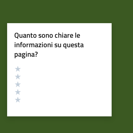
Quanto sono chiare le
informazioni su questa
pagina?
Valutazione
Valuta 5 stelle su 5
Valuta 4 stelle su 5
Valuta 3 stelle su 5
Valuta 2 stelle su 5
Valuta 1 stelle su 5