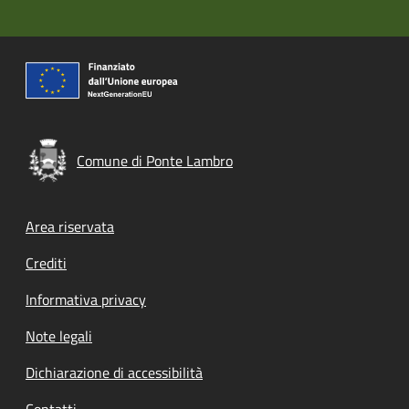
Comune di Ponte Lambro
Footer menu
Area riservata
Crediti
Informativa privacy
Note legali
Dichiarazione di accessibilità