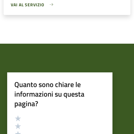
VAI AL SERVIZIO
Quanto sono chiare le
informazioni su questa
pagina?
Valutazione
Valuta 5 stelle su 5
Valuta 4 stelle su 5
Valuta 3 stelle su 5